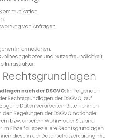
 Kommunikation.
n.
wortung von Anfragen.
ogenen Informationen.
 Onlineangebotes und Nutzerfreundlichkeit.
 Infrastruktur.
 Rechtsgrundlagen
dlagen nach der DSGVO:
Im Folgenden
t der Rechtsgrundlagen der DSGVO, auf
ezogene Daten verarbeiten. Bitte nehmen
ben den Regelungen der DSGVO nationale
rem bzw. unserem Wohn- oder Sitzland
r im Einzelfall speziellere Rechtsgrundlagen
Ihnen diese in der Datenschutzerklärung mit.