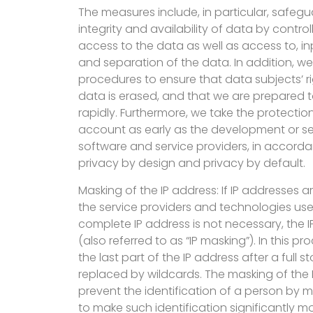
The measures include, in particular, safegua
integrity and availability of data by contro
access to the data as well as access to, in
and separation of the data. In addition, w
procedures to ensure that data subjects’ r
data is erased, and that we are prepared 
rapidly. Furthermore, we take the protectio
account as early as the development or se
software and service providers, in accordan
privacy by design and privacy by default.
Masking of the IP address: If IP addresses 
the service providers and technologies us
complete IP address is not necessary, the 
(also referred to as “IP masking”). In this pro
the last part of the IP address after a full
replaced by wildcards. The masking of the 
prevent the identification of a person by m
to make such identification significantly mor