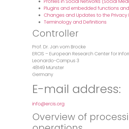
Profiles in Social Networks (Social Med
Plugins and embedded functions and
Changes and Updates to the Privacy 
Terminology and Definitions
Controller
Prof. Dr. Jan vom Brocke
ERCIS – European Research Center for Inf
Leonardo-Campus 3
48149 Münster
Germany
E-mail address:
info@ercis.org
Overview of process
operations