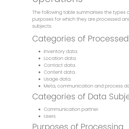
The following table summarises the types 
purposes for which they are processed a
subjects.
Categories of Processed
Inventory data.
Location data.
Contact data.
Content data.
Usage data.
Meta, communication and process da
Categories of Data Subj
Communication partner.
Users.
Purposes of Processing