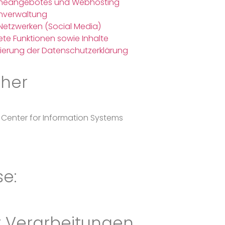
nlineangebotes und Webhosting
nverwaltung
 Netzwerken (Social Media)
ete Funktionen sowie Inhalte
ierung der Datenschutzerklärung
cher
Center for Information Systems
se:
r Verarbeitungen