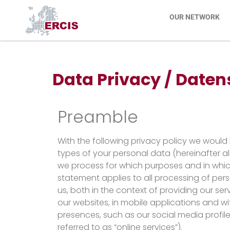
OUR NETWORK
Data Privacy / Date
Preamble
With the following privacy policy we would 
types of your personal data (hereinafter a
we process for which purposes and in whic
statement applies to all processing of per
us, both in the context of providing our ser
our websites, in mobile applications and wit
presences, such as our social media profiles
referred to as “online services”).