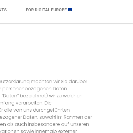
NTS
FOR DIGITAL EUROPE
utzerklärung möchten wir Sie darüber
hrer personenbezogenen Daten
 “Daten” bezeichnet) wir zu welchen
fang verarbeiten. Die
ür alle von uns durchgeführten
ezogener Daten, sowohl im Rahmen der
gen als auch insbesondere auf unseren
kationen sowie innerhalb externer