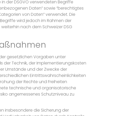
 in der DSGVO verwendeten Begriffe
nenbezogenen Daten” sowie “berechtigtes
Kategorien von Daten” verwendet. Die
Begriffe wird jedoch im Rahmen der
 weiterhin nach dem Schweizer DSG
smaßnahmen
der gesetzlichen Vorgaben unter
s der Technik, der Implementierungskosten
 der Umstände und der Zwecke der
rschiedlichen Eintrittswahrscheinlichkeiten
ohung der Rechte und Freiheiten
nete technische und organisatorische
siko angemessenes Schutzniveau zu
 insbesondere die Sicherung der