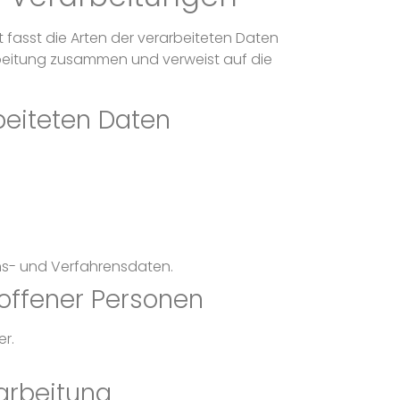
 fasst die Arten der verarbeiteten Daten
rbeitung zusammen und verweist auf die
beiteten Daten
s- und Verfahrensdaten.
offener Personen
r.
arbeitung