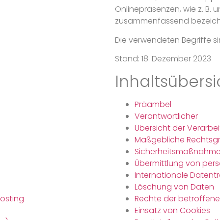
Onlinepräsenzen, wie z. B. 
zusammenfassend bezeichn
Die verwendeten Begriffe si
Stand: 18. Dezember 2023
Inhaltsübersi
Präambel
Verantwortlicher
Übersicht der Verarbe
Maßgebliche Rechtsg
Sicherheitsmaßnahm
Übermittlung von pe
Internationale Datent
Löschung von Daten
hosting
Rechte der betroffen
Einsatz von Cookies